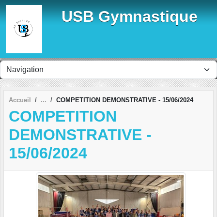
Panneau de gestion des cookies
USB Gymnastique
Accueil
COMPETITION DEMONSTRATIVE - 15/06/2024
COMPETITION
DEMONSTRATIVE -
15/06/2024