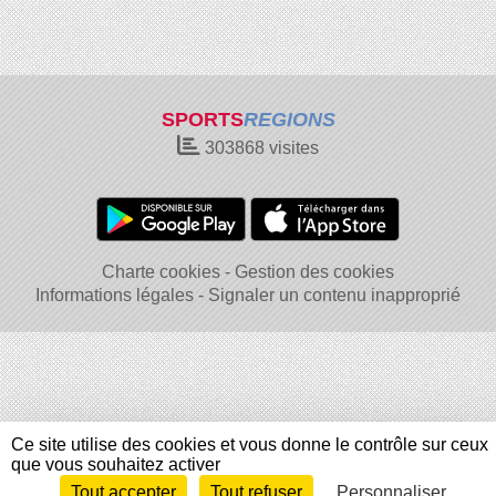
SPORTS
REGIONS
303868
visites
Charte cookies
Gestion des cookies
Informations légales
Signaler un contenu inapproprié
Ce site utilise des cookies et vous donne le contrôle sur ceux
que vous souhaitez activer
Tout accepter
Tout refuser
Personnaliser
Envie de participer ?
Connexion