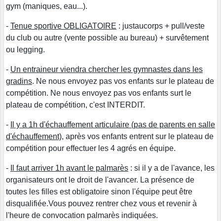
gym (maniques, eau...).
-
Tenue sportive OBLIGATOIRE
: justaucorps + pull/veste
du club ou autre (vente possible au bureau) + survêtement
ou legging.
-
Un entraineur viendra chercher les gymnastes dans les
gradins
. Ne nous envoyez pas vos enfants sur le plateau de
compétition. Ne nous envoyez pas vos enfants surt le
plateau de compétition, c'est INTERDIT.
-
Il y a 1h d'échauffement articulaire (pas de parents en salle
d'échauffement)
, après vos enfants entrent sur le plateau de
compétition pour effectuer les 4 agrés en équipe.
-
Il faut arriver 1h avant le palmarès
: si il y a de l'avance, les
organisateurs ont le droit de l'avancer. La présence de
toutes les filles est obligatoire sinon l'équipe peut être
disqualifiée.Vous pouvez rentrer chez vous et revenir à
l'heure de convocation palmarès indiquées.