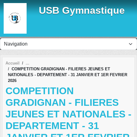
Panneau de gestion des cookies
USB Gymnastique
Accueil
COMPETITION GRADIGNAN - FILIERES JEUNES ET
NATIONALES - DEPARTEMENT - 31 JANVIER ET 1ER FEVRIER
2026
COMPETITION
GRADIGNAN - FILIERES
JEUNES ET NATIONALES -
DEPARTEMENT - 31