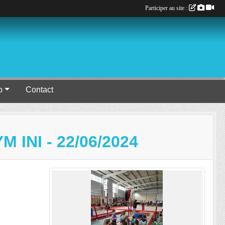
Participer au site :
b
Contact
INI - 22/06/2024