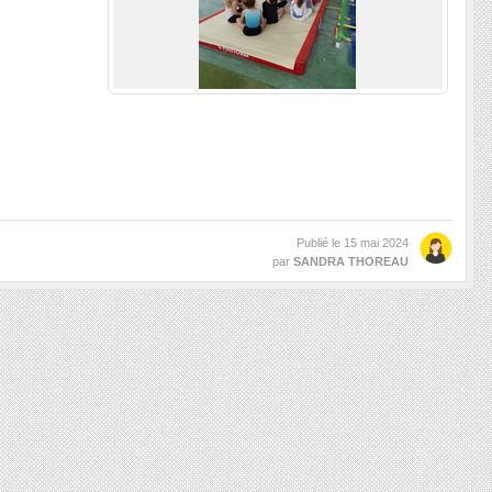
Publié le
15 mai 2024
par
SANDRA THOREAU