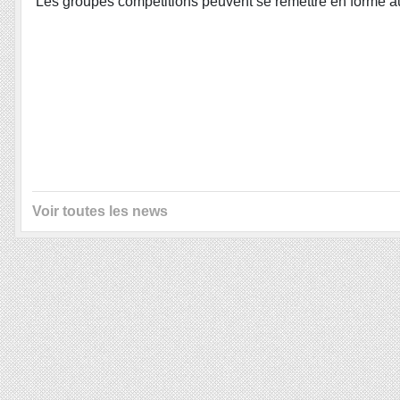
Les groupes compétitions peuvent se remettre en forme a
Voir toutes les news