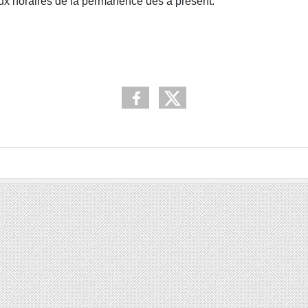
ux horaires de la permanence dès à présent.