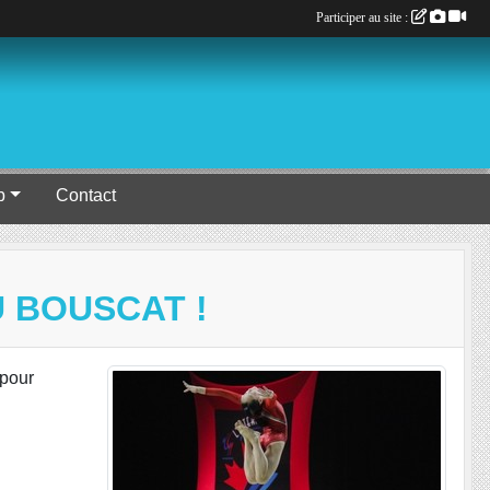
Participer au site :
b
Contact
U BOUSCAT !
 pour