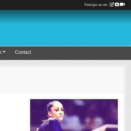
Participer au site :
b
Contact