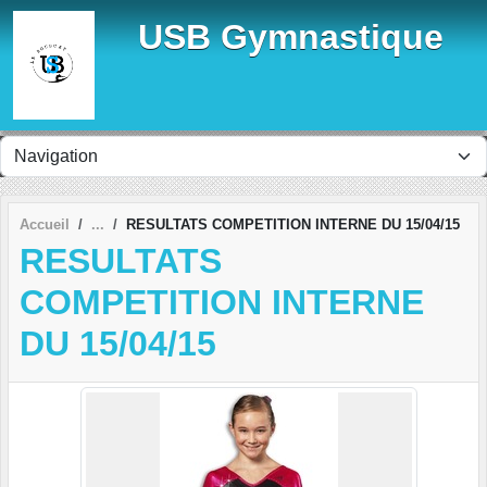
Panneau de gestion des cookies
USB Gymnastique
Accueil
RESULTATS COMPETITION INTERNE DU 15/04/15
RESULTATS
COMPETITION INTERNE
DU 15/04/15