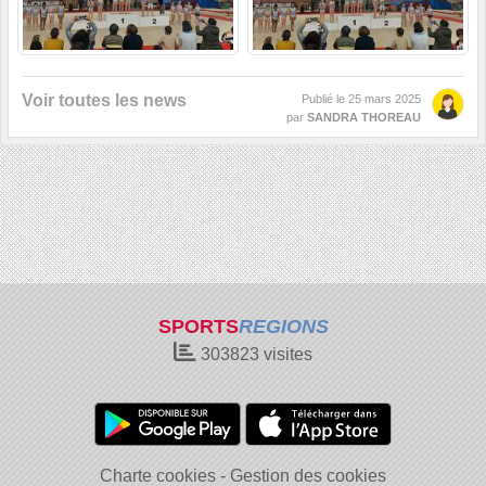
Voir toutes les news
Publié le
25 mars 2025
par
SANDRA THOREAU
SPORTS
REGIONS
303823
visites
Charte cookies
Gestion des cookies