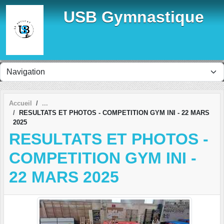
Panneau de gestion des cookies
USB Gymnastique
Accueil
RESULTATS ET PHOTOS - COMPETITION GYM INI - 22 MARS
2025
RESULTATS ET PHOTOS -
COMPETITION GYM INI -
22 MARS 2025