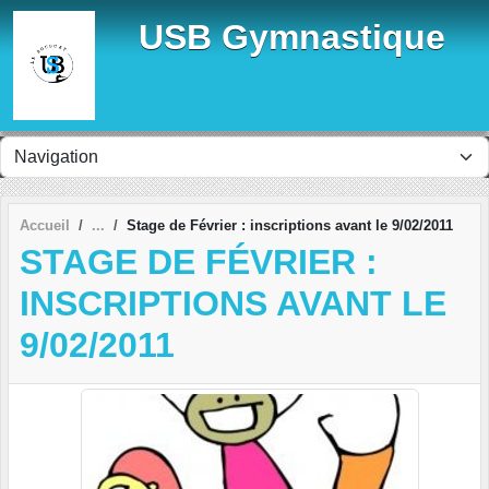
Panneau de gestion des cookies
USB Gymnastique
Accueil
Stage de Février : inscriptions avant le 9/02/2011
STAGE DE FÉVRIER :
INSCRIPTIONS AVANT LE
9/02/2011