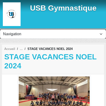
Panneau de gestion des cookies
USB Gymnastique
Accueil
STAGE VACANCES NOEL 2024
STAGE VACANCES NOEL
2024