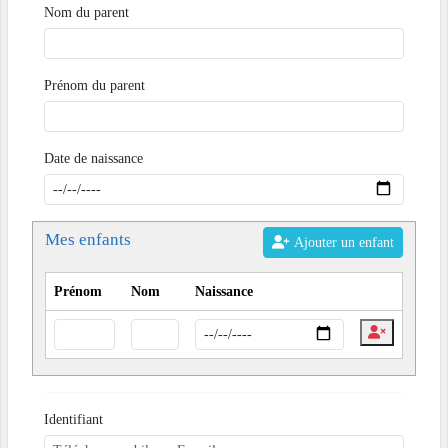
Nom du parent
Prénom du parent
Date de naissance
Mes enfants
Ajouter un enfant
Prénom
Nom
Naissance
Identifiant