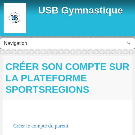
Panneau de gestion des cookies
USB Gymnastique
CRÉER SON COMPTE SUR
LA PLATEFORME
SPORTSREGIONS
Créer le compte du parent