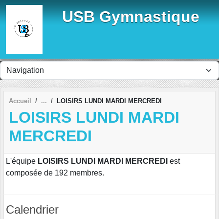
Panneau de gestion des cookies
USB Gymnastique
Accueil
LOISIRS LUNDI MARDI MERCREDI
LOISIRS LUNDI MARDI
MERCREDI
L'équipe
LOISIRS LUNDI MARDI MERCREDI
est
composée de 192 membres.
Calendrier