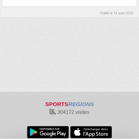
Publié le
31 août 2015
SPORTS
REGIONS
304172
visites