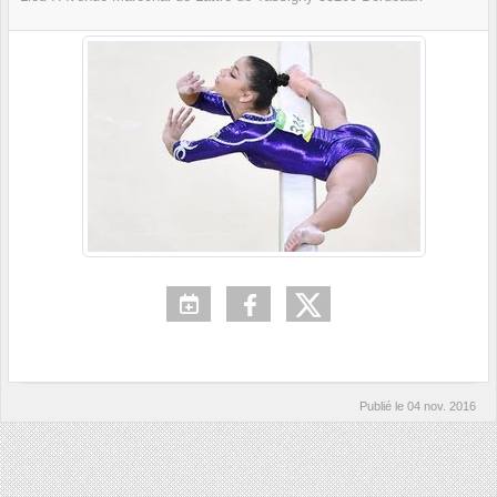
Publié le
04 nov. 2016