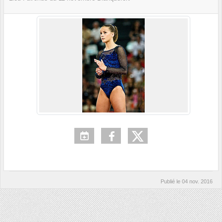
Publié le
04 nov. 2016