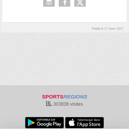
Publié le
17 mars 2017
SPORTS
REGIONS
303836
visites