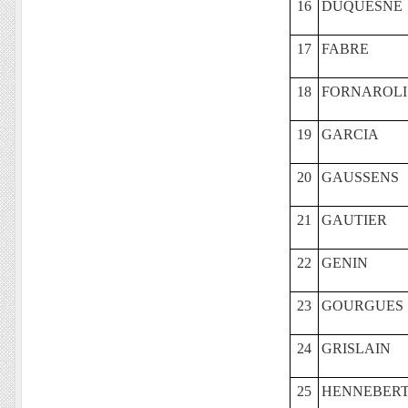
16
DUQUESNE
17
FABRE
18
FORNAROLI
19
GARCIA
20
GAUSSENS
21
GAUTIER
22
GENIN
23
GOURGUES
24
GRISLAIN
25
HENNEBER