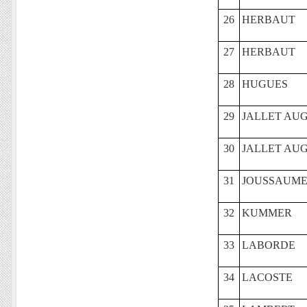
26
HERBAUT
27
HERBAUT
28
HUGUES
29
JALLET AU
30
JALLET AU
31
JOUSSAUM
32
KUMMER
33
LABORDE
34
LACOSTE