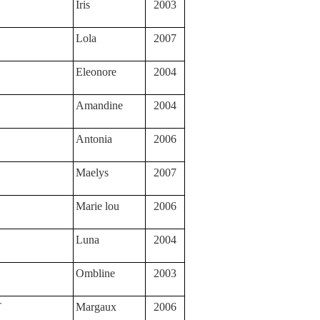
Iris
2003
Lola
2007
Eleonore
2004
Amandine
2004
Antonia
2006
Maelys
2007
Marie lou
2006
Luna
2004
Ombline
2003
T
Margaux
2006