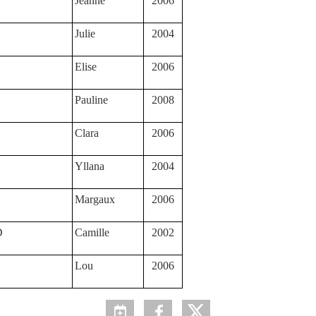
Jeanne
2006
Julie
2004
Elise
2006
Pauline
2008
Clara
2006
Yllana
2004
Margaux
2006
D
Camille
2002
Lou
2006