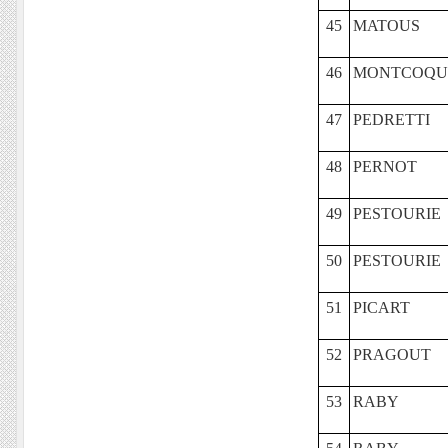
45
MATOUS
46
MONTCOQU
47
PEDRETTI
48
PERNOT
49
PESTOURIE
50
PESTOURIE
51
PICART
52
PRAGOUT
53
RABY