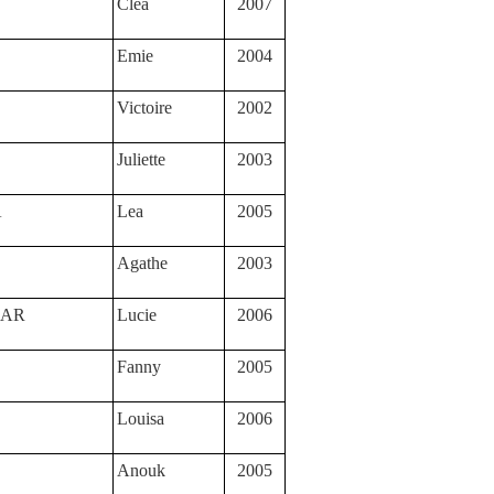
Clea
2007
Emie
2004
E
Victoire
2002
Juliette
2003
A
Lea
2005
Agathe
2003
BAR
Lucie
2006
Fanny
2005
Louisa
2006
Anouk
2005