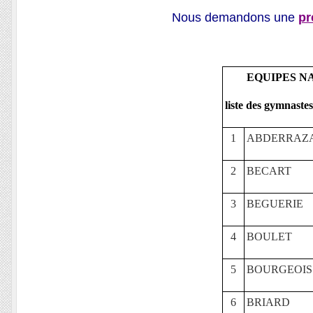
Nous demandons une
pr
EQUIPES NA
liste des gymnaste
1
ABDERRAZ
2
BECART
3
BEGUERIE
4
BOULET
5
BOURGEOIS
6
BRIARD