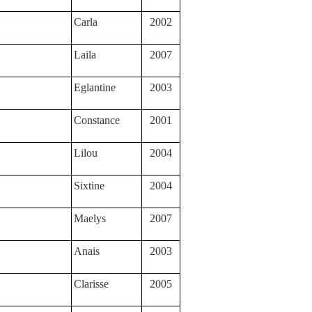
Carla
2002
Laila
2007
Eglantine
2003
Constance
2001
Lilou
2004
Sixtine
2004
Maelys
2007
Anais
2003
Clarisse
2005