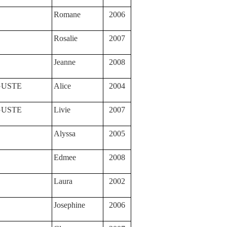
Romane
2006
Rosalie
2007
Jeanne
2008
GUSTE
Alice
2004
GUSTE
Livie
2007
E
Alyssa
2005
Edmee
2008
Laura
2002
Josephine
2006