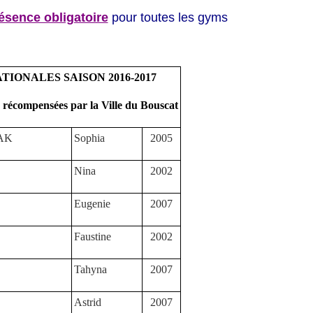
ésence obligatoire
pour toutes les gyms
TIONALES SAISON 2016-2017
s récompensées par la Ville du Bouscat
AK
Sophia
2005
Nina
2002
Eugenie
2007
Faustine
2002
Tahyna
2007
Astrid
2007