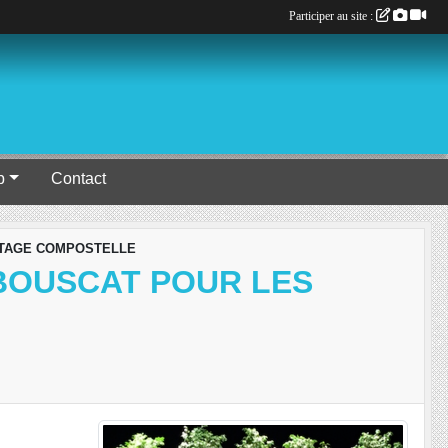
Participer au site :
b
Contact
ERMITAGE COMPOSTELLE
 BOUSCAT POUR LES