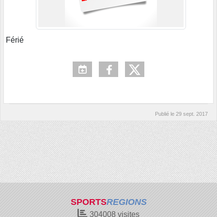
Férié
Publié le
29 sept. 2017
SPORTS
REGIONS
304008
visites