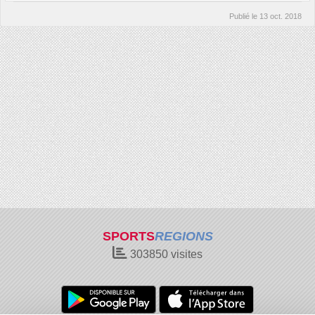
Publié le
13 oct. 2018
SPORTS
REGIONS
303850
visites