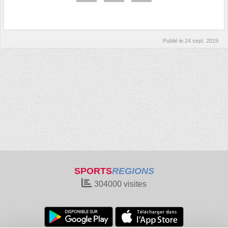
Publié le
24 sept. 2019
SPORTS
REGIONS
304000
visites