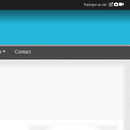
Participer au site :
b
Contact