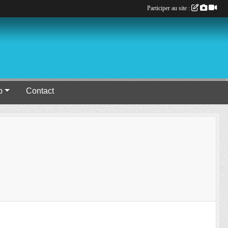
Participer au site :
b
Contact