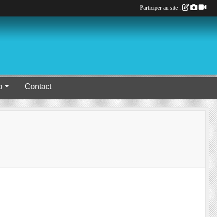
Participer au site :
b
Contact