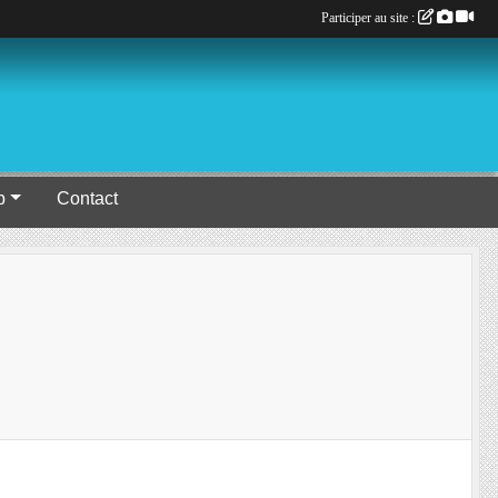
Participer au site :
b
Contact