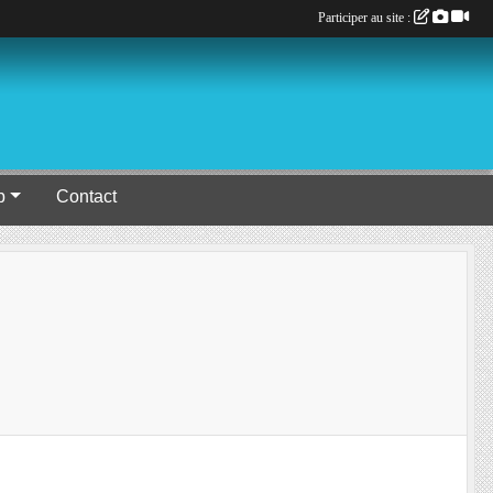
Participer au site :
b
Contact