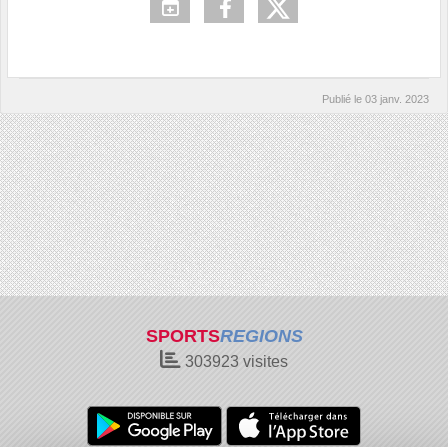
Publié le
03 janv. 2023
SPORTS
REGIONS
303923
visites