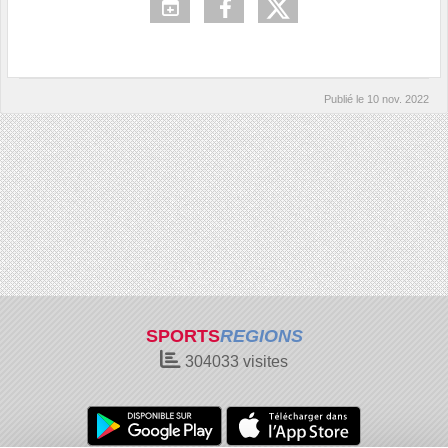
Publié le
10 nov. 2022
SPORTS
REGIONS
304033
visites