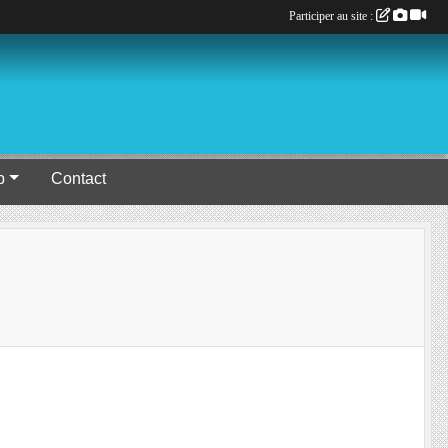
Participer au site :
b
Contact