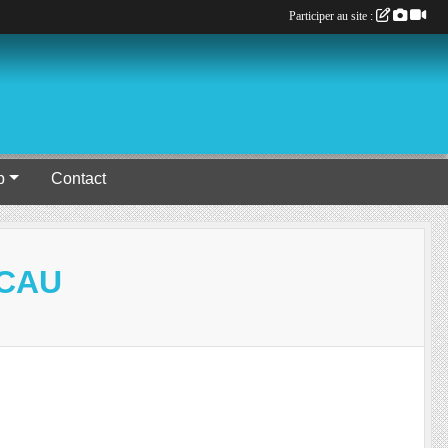
Participer au site :
b
Contact
UCAU