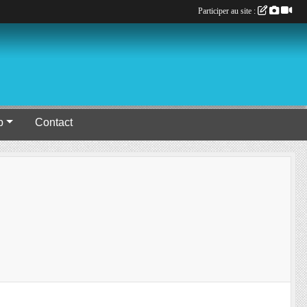
Participer au site :
b
Contact