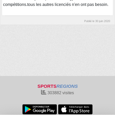
compétitions.tous les autres licenciés n'en ont pas besoin.
Publié le
30 juin 2020
SPORTS
REGIONS
303882
visites