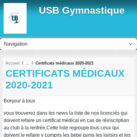
Panneau de gestion des cookies
USB Gymnastique
Accueil
Certificats médicaux 2020-2021
CERTIFICATS MÉDICAUX
2020-2021
Bonjour à tous
vous trouverez dans les news la liste de nos licenciés qui
doivent refaire un certificat médical en cas de réinscription
au club à la rentrée.Cette liste regroupe tous ceux qui
doivent le refaire y compris les bebe gyms les loirsirs et les