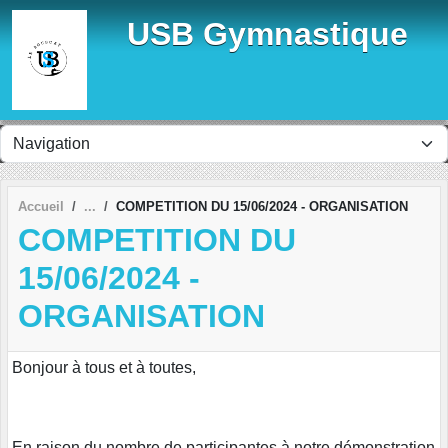
Panneau de gestion des cookies
USB Gymnastique
Accueil
COMPETITION DU 15/06/2024 - ORGANISATION
COMPETITION DU
15/06/2024 -
ORGANISATION
Bonjour à tous et à toutes,
En raison du nombre de participantes à notre démonstration