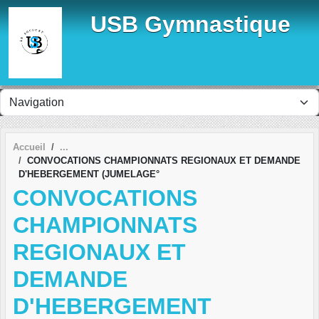
Panneau de gestion des cookies
USB Gymnastique
Accueil
CONVOCATIONS CHAMPIONNATS REGIONAUX ET DEMANDE
D'HEBERGEMENT (JUMELAGE°
CONVOCATIONS
CHAMPIONNATS
REGIONAUX ET
DEMANDE
D'HEBERGEMENT