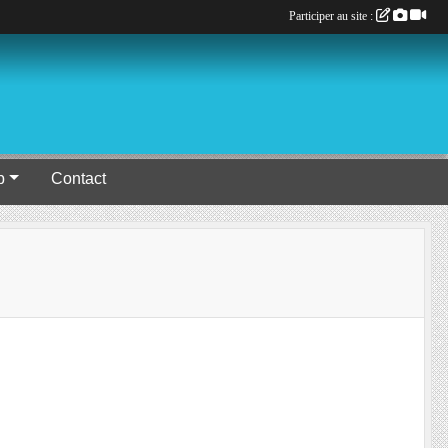
Participer au site :
b
Contact