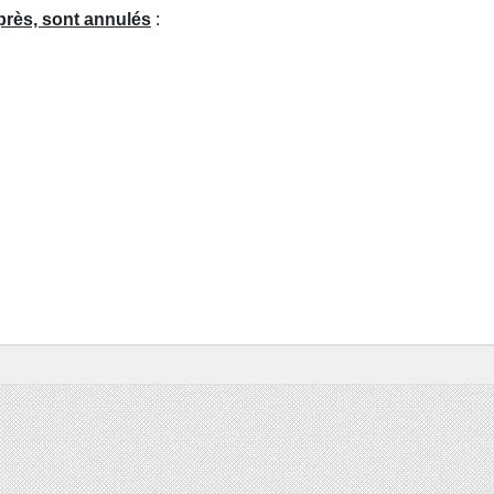
près, sont annulés
: