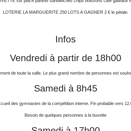
VETTE sur place paninis sandwiches chips boissons café gâteaux e
LOTERIE LA MARGUERITE 250 LOTS A GAGNER 2 € le pétale.
Infos
Vendredi à partir de 18h00
ent de toute la salle. Le plus grand nombre de personnes est souha
Samedi à 8h45
cueil des gymnastes de la compétition interne. Fin probable vers 12
Besoin de quelques personnes à la buvette
Samedi à 17h00