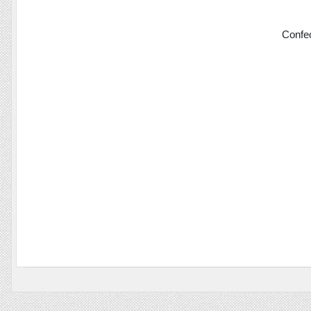
Confec