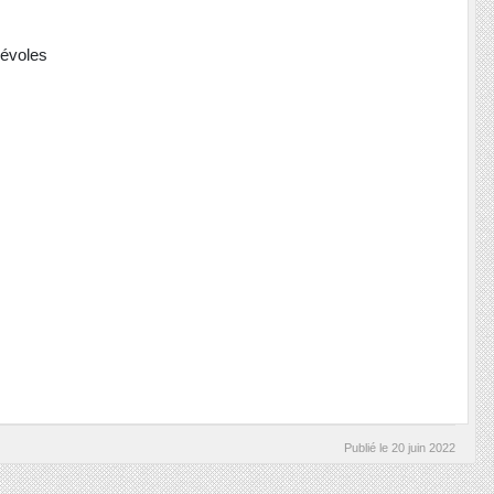
névoles
Publié le
20 juin 2022