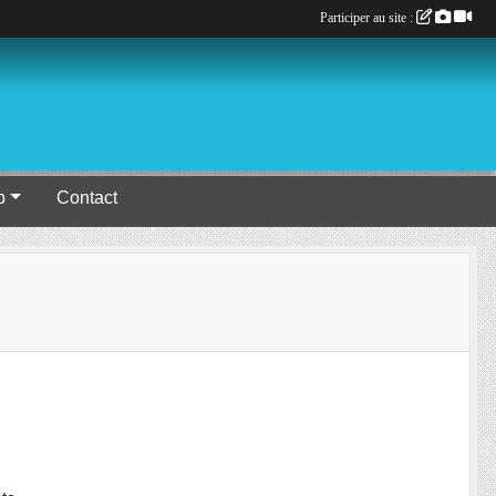
Participer au site :
b
Contact