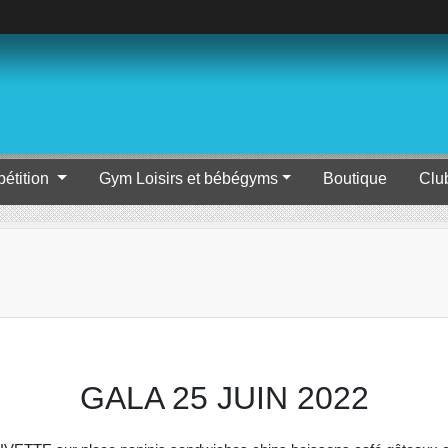
étition
Gym Loisirs et bébégyms
Boutique
Clu
GALA 25 JUIN 2022