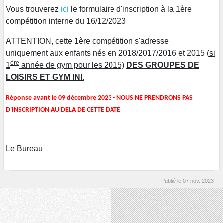
Vous trouverez
ici
le formulaire d'inscription à la 1ère
compétition interne du 16/12/2023
ATTENTION, cette 1ère compétition s'adresse
uniquement aux enfants nés en 2018/2017/2016 et 2015 (
si
ère
1
année de gym pour les 2015)
DES GROUPES DE
LOISIRS ET GYM INI.
Réponse avant le 09 décembre 2023 -
NOUS NE PRENDRONS PAS
D'INSCRIPTION AU DELA DE CETTE DATE
Le Bureau
Publié le
07 nov. 2023