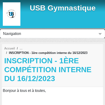
Panneau de gestion des cookies
USB Gymnastique
Accueil
INSCRIPTION - 1ère compétition interne du 16/12/2023
INSCRIPTION - 1ÈRE
COMPÉTITION INTERNE
DU 16/12/2023
Bonjour à tous et à toutes,