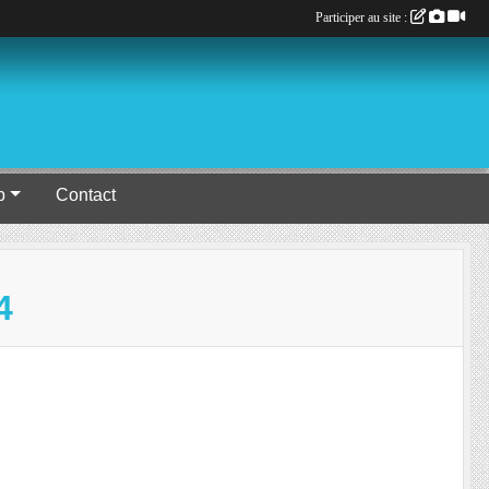
Participer au site :
b
Contact
4