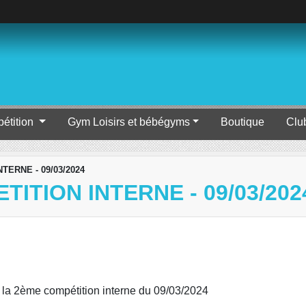
étition
Gym Loisirs et bébégyms
Boutique
Clu
TERNE - 09/03/2024
ITION INTERNE - 09/03/202
 à la 2ème compétition interne du 09/03/2024