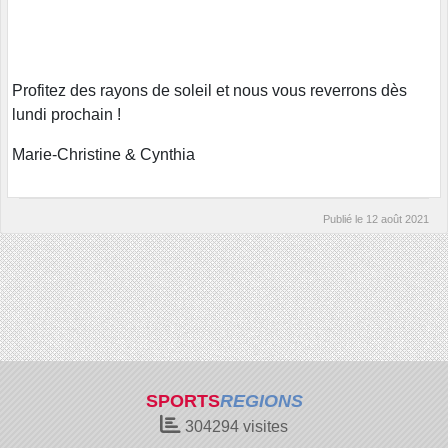
Profitez des rayons de soleil et nous vous reverrons dès
lundi prochain !
Marie-Christine & Cynthia
Publié le
12 août 2021
SPORTS
REGIONS
304294
visites