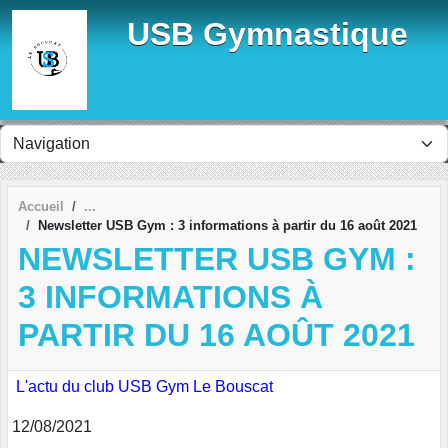
Panneau de gestion des cookies
USB Gymnastique
Accueil
Newsletter USB Gym : 3 informations à partir du 16 août 2021
NEWSLETTER USB GYM :
3 INFORMATIONS À
PARTIR DU 16 AOÛT 2021
L'actu du club USB Gym Le Bouscat
12/08/2021