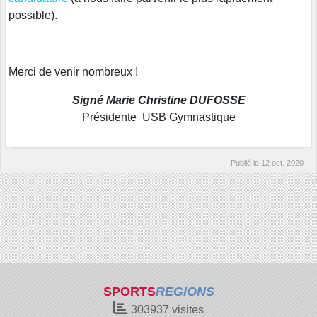
possible).
Merci de venir nombreux !
Signé Marie Christine DUFOSSE
Présidente USB Gymnastique
Publié le
12 oct. 2020
SPORTS
REGIONS
303937
visites