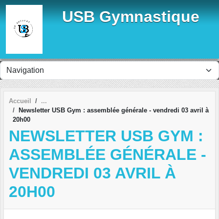
Panneau de gestion des cookies
USB Gymnastique
Accueil
Newsletter USB Gym : assemblée générale - vendredi 03 avril à
20h00
NEWSLETTER USB GYM :
ASSEMBLÉE GÉNÉRALE -
VENDREDI 03 AVRIL À
20H00