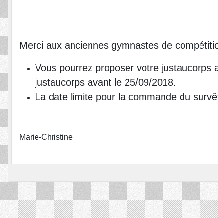
Merci aux anciennes gymnastes de compétition d
Vous pourrez proposer votre justaucorps a
justaucorps avant le 25/09/2018.
La date limite pour la commande du survêt
Marie-Christine