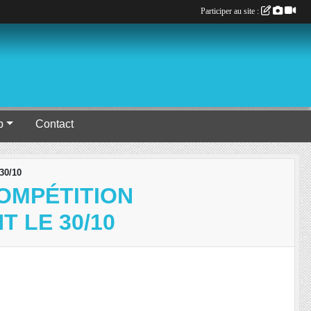
Participer au site :
b
Contact
30/10
OMPÉTITION
 LE 30/10