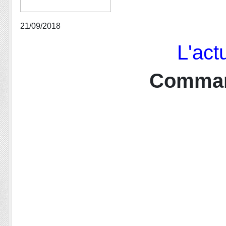
21/09/2018
L'act
Command