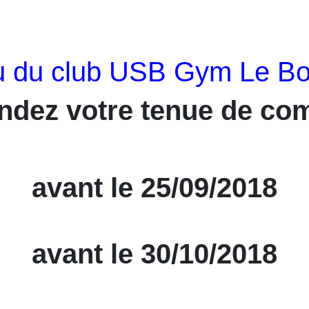
u du club USB Gym Le B
ez votre tenue de com
avant le 25/09/2018
avant le 30/10/2018