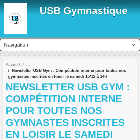
Panneau de gestion des cookies
USB Gymnastique
Accueil
Newsletter USB Gym : Compétition interne pour toutes nos
gymnastes inscrites en loisir le samedi 15/12 à 14H
NEWSLETTER USB GYM :
COMPÉTITION INTERNE
POUR TOUTES NOS
GYMNASTES INSCRITES
EN LOISIR LE SAMEDI