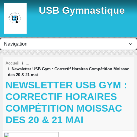
Panneau de gestion des cookies
USB Gymnastique
Accueil
Newsletter USB Gym : Correctif Horaires Compétition Moissac
des 20 & 21 mai
NEWSLETTER USB GYM :
CORRECTIF HORAIRES
COMPÉTITION MOISSAC
DES 20 & 21 MAI