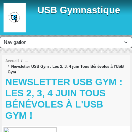
Panneau de gestion des cookies
USB Gymnastique
Accueil
Newsletter USB Gym : Les 2, 3, 4 juin Tous Bénévoles à l'USB
Gym !
NEWSLETTER USB GYM :
LES 2, 3, 4 JUIN TOUS
BÉNÉVOLES À L'USB
GYM !