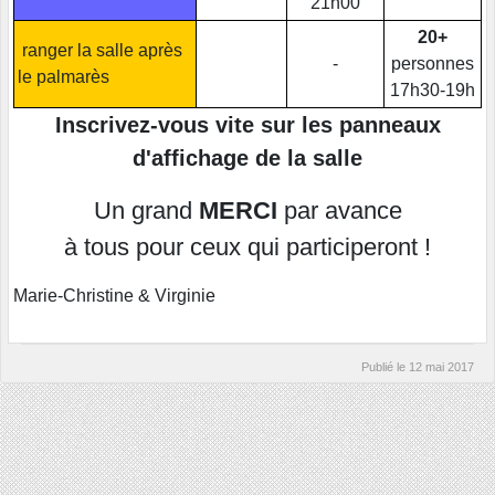
21h00
20+
ranger la salle après
-
personnes
le palmarès
17h30-19h
Inscrivez-vous vite sur les panneaux
d'affichage de la salle
Un grand
MERCI
par avance
à tous pour ceux qui participeront !
Marie-Christine & Virginie
Publié le
12 mai 2017