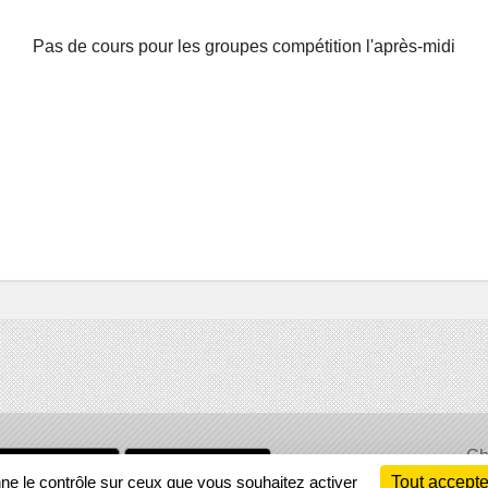
Pas de cours pour les groupes compétition l'après-midi
Ch
Information
nne le contrôle sur ceux que vous souhaitez activer
Tout accepte