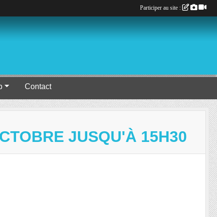
Participer au site :
b
Contact
OCTOBRE JUSQU'À 15H30