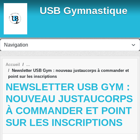
Panneau de gestion des cookies
USB Gymnastique
Accueil
Newsletter USB Gym : nouveau justaucorps à commander et
point sur les inscriptions
NEWSLETTER USB GYM :
NOUVEAU JUSTAUCORPS
À COMMANDER ET POINT
SUR LES INSCRIPTIONS