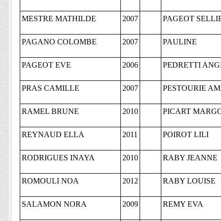
MESTRE MATHILDE
2007
PAGEOT SELLI
PAGANO COLOMBE
2007
PAULINE
PAGEOT EVE
2006
PEDRETTI ANG
PRAS CAMILLE
2007
PESTOURIE AM
RAMEL BRUNE
2010
PICART MARG
REYNAUD ELLA
2011
POIROT LILI
RODRIGUES INAYA
2010
RABY JEANNE
ROMOULI NOA
2012
RABY LOUISE
SALAMON NORA
2009
REMY EVA