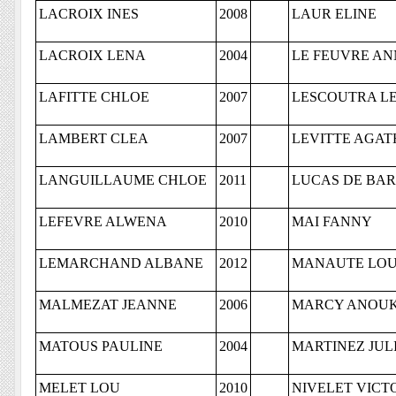
LACROIX INES
2008
LAUR ELINE
LACROIX LENA
2004
LE FEUVRE A
LAFITTE CHLOE
2007
LESCOUTRA L
LAMBERT CLEA
2007
LEVITTE AGAT
LANGUILLAUME CHLOE
2011
LUCAS DE BAR
LEFEVRE ALWENA
2010
MAI FANNY
LEMARCHAND ALBANE
2012
MANAUTE LOU
MALMEZAT JEANNE
2006
MARCY ANOU
MATOUS PAULINE
2004
MARTINEZ JUL
MELET LOU
2010
NIVELET VICT