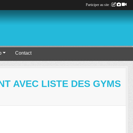
Participer au site :
b
Contact
NT AVEC LISTE DES GYMS