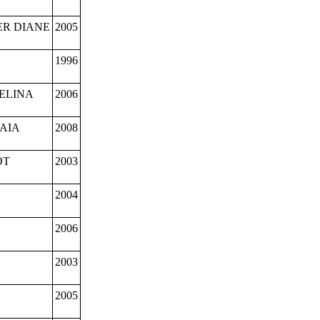
ER DIANE
2005
1996
ELINA
2006
AIA
2008
OT
2003
2004
2006
2003
2005