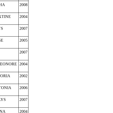
HA
2008
XTINE
2004
YS
2007
SE
2005
2007
LEONORE
2004
TORIA
2002
TONIA
2006
LYS
2007
UNA
2004