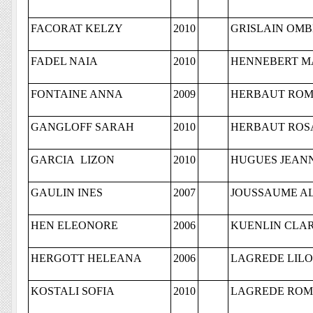
FACORAT KELZY
2010
GRISLAIN OMB
FADEL NAIA
2010
HENNEBERT 
FONTAINE ANNA
2009
HERBAUT RO
GANGLOFF SARAH
2010
HERBAUT ROS
GARCIA LIZON
2010
HUGUES JEAN
GAULIN INES
2007
JOUSSAUME A
HEN ELEONORE
2006
KUENLIN CLA
HERGOTT HELEANA
2006
LAGREDE LIL
KOSTALI SOFIA
2010
LAGREDE RO