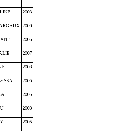
LINE
2003
MARGAUX
2006
MANE
2006
ALIE
2007
NE
2008
LYSSA
2005
RA
2005
OU
2003
MY
2005