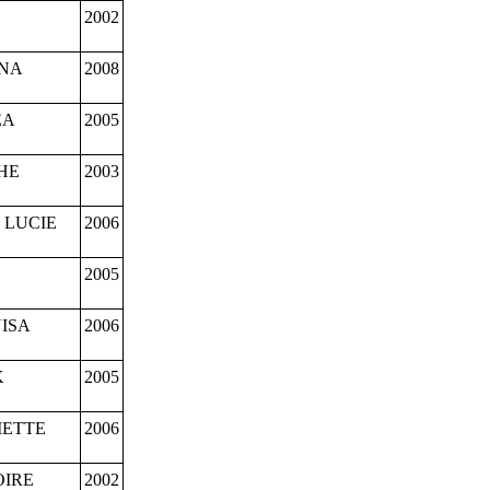
2002
NNA
2008
EA
2005
HE
2003
 LUCIE
2006
2005
ISA
2006
K
2005
IETTE
2006
OIRE
2002