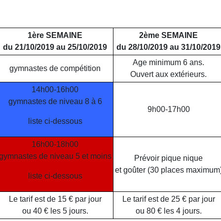
1ère SEMAINE
2ème SEMAINE
du 21/10/2019 au 25/10/2019
du 28/10/2019 au 31/10/2019
Age minimum 6 ans.
gymnastes de compétition
Ouvert aux extérieurs.
14h00-16h00
gymnastes de niveau 8 à 6
9h00-17h00
liste ci-dessous
16h00-18h00
gymnastes de niveau 5 et moins
Prévoir pique nique
et goûter (30 places maximum
liste ci-dessous
Le tarif est de 15 € par jour
Le tarif est de 25 € par jour
ou 40 € les 5 jours.
ou 80 € les 4 jours.