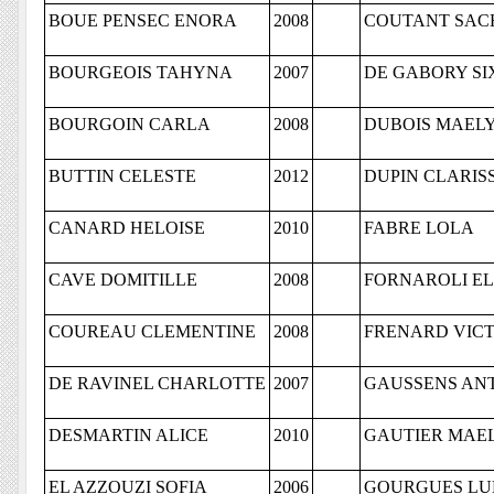
BOUE PENSEC ENORA
2008
COUTANT SAC
BOURGEOIS TAHYNA
2007
DE GABORY SI
BOURGOIN CARLA
2008
DUBOIS MAEL
BUTTIN CELESTE
2012
DUPIN CLARIS
CANARD HELOISE
2010
FABRE LOLA
CAVE DOMITILLE
2008
FORNAROLI E
COUREAU CLEMENTINE
2008
FRENARD VIC
DE RAVINEL CHARLOTTE
2007
GAUSSENS AN
DESMARTIN ALICE
2010
GAUTIER MAE
EL AZZOUZI SOFIA
2006
GOURGUES L