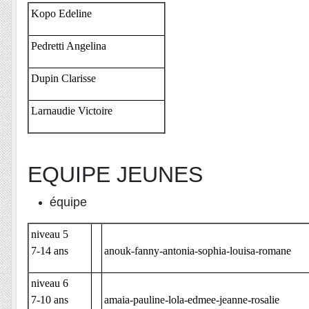
Kopo Edeline
Pedretti Angelina
Dupin Clarisse
Larnaudie Victoire
EQUIPE JEUNES
équipe
niveau 5
7-14 ans
anouk-fanny-antonia-sophia-louisa-romane
niveau 6
7-10 ans
amaia-pauline-lola-edmee-jeanne-rosalie