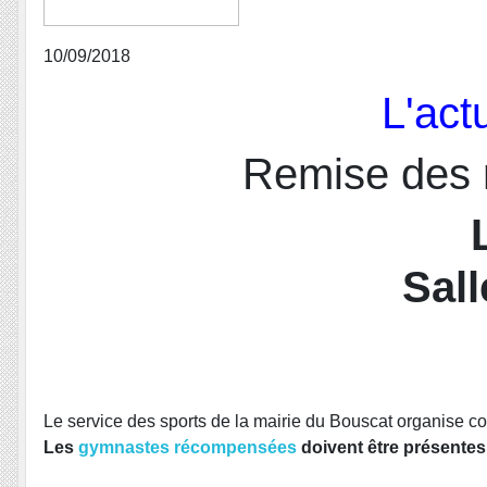
10/09/2018
L'act
Remise des 
Sall
Le service des sports de la mairie du Bouscat organise 
Les
gymnastes récompensées
doivent être présentes