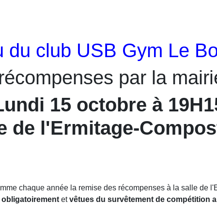
u du club USB Gym Le B
récompenses par la mairi
Lundi 15 octobre à 19H1
e de l'Ermitage-Compos
comme chaque année la remise des récompenses à la salle de l'
 obligatoirement
et
vêtues du survêtement de compétition a