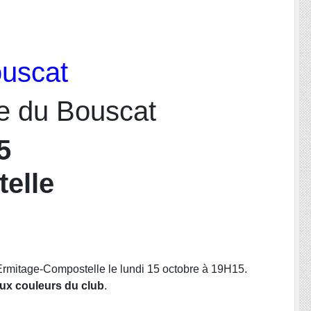
ouscat
e du Bouscat
5
telle
Ermitage-Compostelle le lundi 15 octobre à 19H15.
ux couleurs du club
.