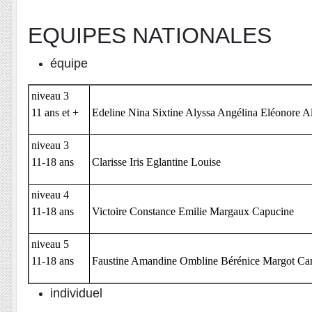
EQUIPES NATIONALES
équipe
niveau 3
11 ans et +
Edeline Nina Sixtine Alyssa Angélina Eléonore A
niveau 3
11-18 ans
Clarisse Iris Eglantine Louise
niveau 4
11-18 ans
Victoire Constance Emilie Margaux Capucine
niveau 5
11-18 ans
Faustine Amandine Ombline Bérénice Margot Cam
individuel