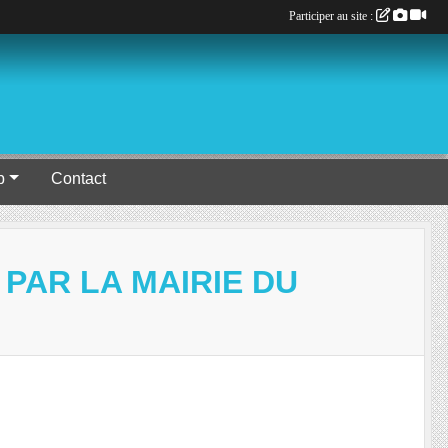
Participer au site :
b
Contact
PAR LA MAIRIE DU