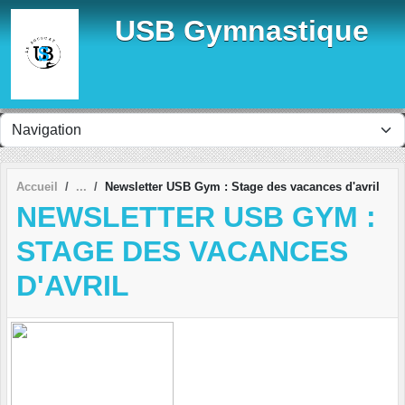
Panneau de gestion des cookies
USB Gymnastique
Accueil
Newsletter USB Gym : Stage des vacances d'avril
NEWSLETTER USB GYM :
STAGE DES VACANCES
D'AVRIL