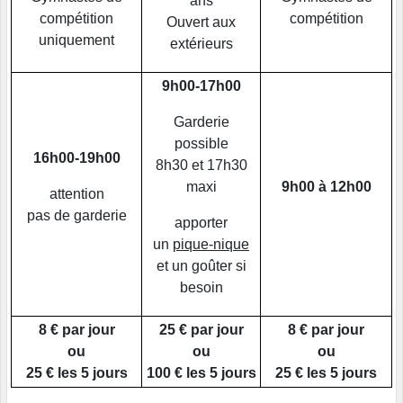
ans
compétition
compétition
Ouvert aux
uniquement
extérieurs
9h00-17h00
Garderie
possible
16h00-19h00
8h30 et 17h30
maxi
9h00 à 12h00
attention
pas de garderie
apporter
un
pique-nique
et un goûter si
besoin
8 € par jour
25 € par jour
8 € par jour
ou
ou
ou
25 € les 5 jours
100 € les 5 jours
25 € les 5 jours