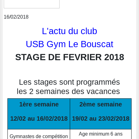
16/02/2018
L'actu du club
USB Gym Le Bouscat
STAGE DE FEVRIER 2018
Les stages sont programmés
les 2 semaines des vacances
1ère semaine
2ème semaine
12/02 au 16/02/2018
19/02 au 23/02/2018
Age minimum 6 ans
Gymnastes de compétition