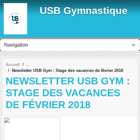
Panneau de gestion des cookies
USB Gymnastique
Accueil
Newsletter USB Gym : Stage des vacances de février 2018
NEWSLETTER USB GYM :
STAGE DES VACANCES
DE FÉVRIER 2018