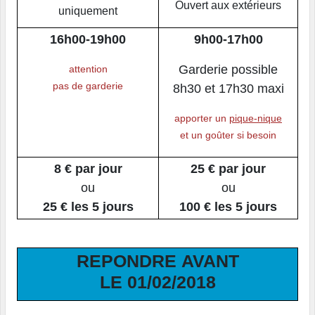
Ouvert aux extérieurs
uniquement
16h00-19h00
9h00-17h00
Garderie possible
attention
pas de garderie
8h30 et 17h30 maxi
apporter un
pique-nique
et un goûter si besoin
8 € par jour
25 € par jour
ou
ou
25 € les 5 jours
100 € les 5 jours
REPONDRE AVANT
LE 01/02/2018