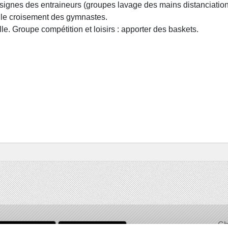
nsignes des entraineurs (groupes lavage des mains distanciation 
r le croisement des gymnastes.
alle. Groupe compétition et loisirs : apporter des baskets.
Ch