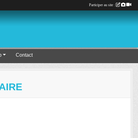
Participer au site :
b
Contact
AIRE