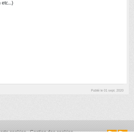
etc...)
Publié le
01 sept. 2020
arte cookies
Gestion des cookies