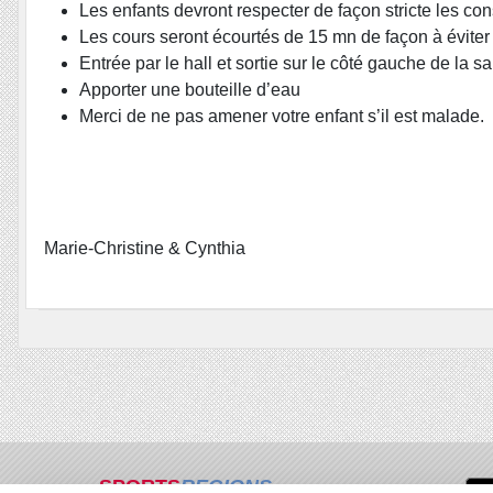
Les enfants devront respecter de façon stricte les co
Les cours seront écourtés de 15 mn de façon à évite
Entrée par le hall et sortie sur le côté gauche de la s
Apporter une bouteille d’eau
Merci de ne pas amener votre enfant s’il est malade.
Marie-Christine & Cynthia
SPORTS
REGIONS