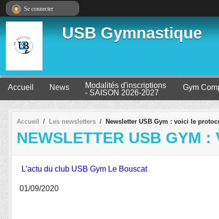
Panneau de gestion des cookies
Se connecter
USB Gymnastique
Modalités d'inscriptions
Accueil
News
Gym Comp
- SAISON 2026-2027
Accueil
Les newsletters
Newsletter USB Gym : voici le protoco
NEWSLETTER USB GYM : 
L'actu du club USB Gym Le Bouscat
01/09/2020